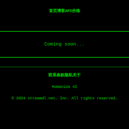
首页
博客
API
价格
Coming soon...
联系
条款
隐私
关于
Humanize AI
© 2024 streamdl.net, Inc. All rights reserved.