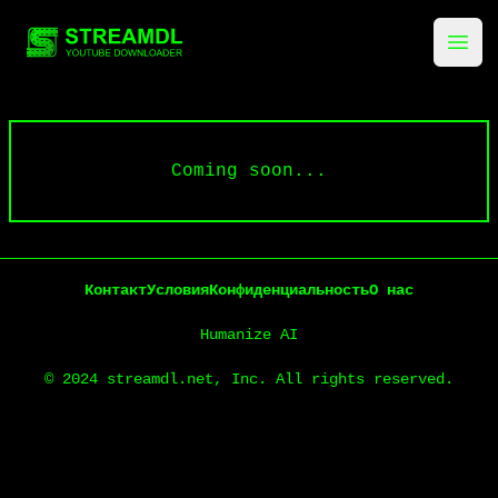
streamdl.net
Ope
Coming soon...
Контакт
Условия
Конфиденциальность
О нас
Humanize AI
© 2024 streamdl.net, Inc. All rights reserved.